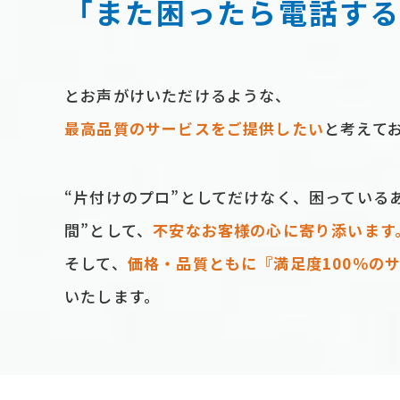
「また困ったら電話す
とお声がけいただけるような、
最⾼品質のサービスをご提供したい
と考えて
“⽚付けのプロ”としてだけなく、困っている
間”として、
不安なお客様の⼼に寄り添います
そして、
価格‧品質ともに『満⾜度100％の
いたします。