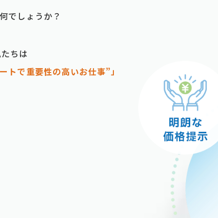
は何でしょうか？
私たちは
ートで重要性の⾼いお仕事”」
」