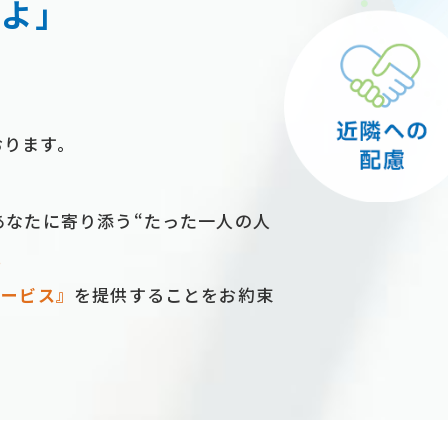
るよ」
おります。
あなたに寄り添う“たった⼀⼈の⼈
。
サービス』
を提供することをお約束