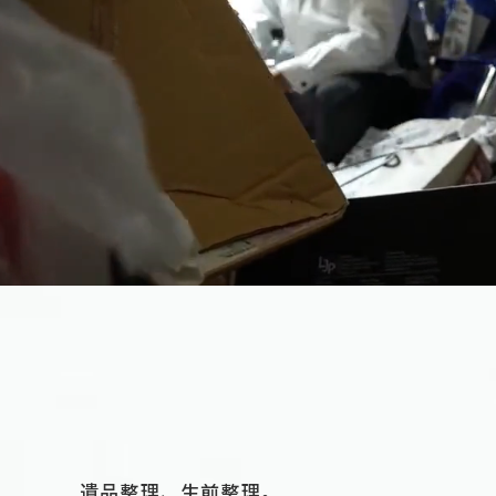
遺品整理、⽣前整理。