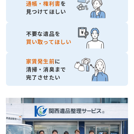
通帳・権利書
を
見つけてほしい
不要な遺品を
買い取ってほしい
家賃発生前
に
清掃・消臭まで
完了させたい