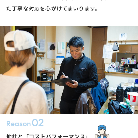
た丁寧な対応を心がけてまいります。
02
Reason
他社と「コストパフォーマンス」