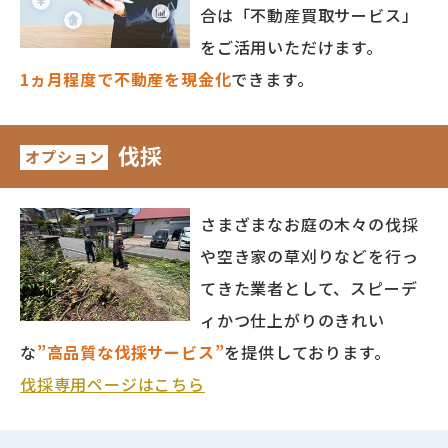
合は「不動産買取サービス」
をご活用いただけます。
1ヵ月程度で不動産を現金化
できます。
伐採
オプション
さまざまなお庭の木々の伐採
や空き家の草刈りなどを行っ
てきた業者として、スピーデ
ィかつ仕上がりのきれい
な
”高品質な伐採サービス”
を提供しております。
伐採専用ページはこちら