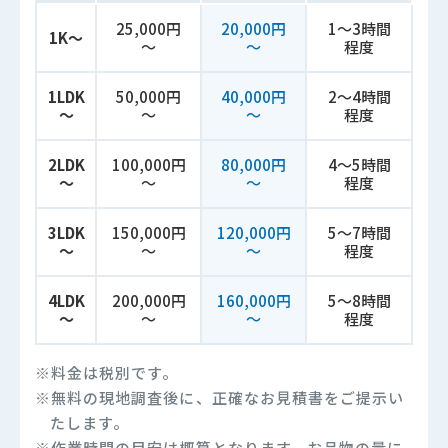
25,000円
20,000円
1～3時間
1K～
～
～
程度
1LDK
50,000円
40,000円
2～4時間
～
～
～
程度
2LDK
100,000円
80,000円
4～5時間
～
～
～
程度
3LDK
150,000円
120,000円
5～7時間
～
～
～
程度
4LDK
200,000円
160,000円
5～8時間
～
～
～
程度
※料金は税別です。
※無料の現地調査後に、正確なお見積書をご提示い
たします。
※作業時間の目安は概算となります。お品物の量に