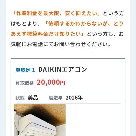
「作業料金を最大限、安く抑えたい」
という方
はもとより、
「依頼するかわからないが、とり
あえず概算料金だけ知りたい」
という方も、お
気軽にお電話にてお問い合わせください。
DAIKINエアコン
買取例 1
20,000
円
買取価格
美品
2016年
状態
製造年