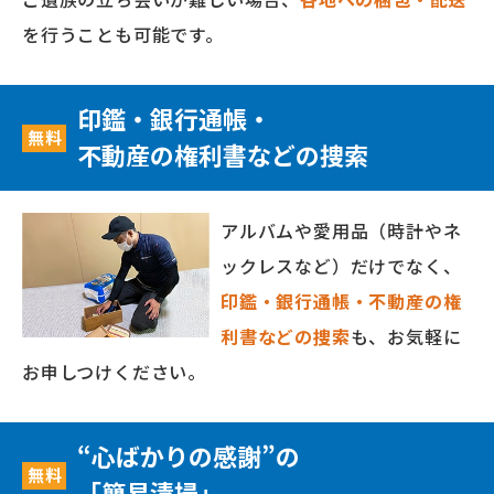
を行うことも可能です。
印鑑・銀行通帳・
無料
不動産の権利書などの捜索
アルバムや愛用品（時計やネ
ックレスなど）だけでなく、
印鑑・銀行通帳・不動産の権
利書などの捜索
も、お気軽に
お申しつけください。
“心ばかりの感謝”の
無料
「簡易清掃」