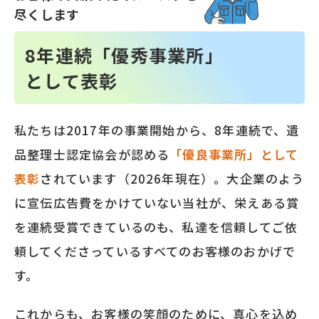
尽くします
8
年連続「優秀事業所」
として表彰
私たちは2017年の事業開始から、
8
年連続で、遺
品整理士認定協会が認める
「優良事業所」として
表彰
されています（
2026年
現在）。大企業のよう
に宣伝広告費をかけていない当社が、栄えある賞
を連続受賞できているのも、私達を信頼してご依
頼してくださっているすべてのお客様のおかげで
す。
これからも、お客様の笑顔のために、真心を込め