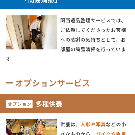
関西遺品整理サービスでは、
ご依頼してくださったお客様
への感謝の気持ちとして、お
部屋の簡易清掃を行っていま
す。
オプションサービス
多種供養
オプション
供養は、
人形や写真
などの小
さなものから、
バイクや乗用