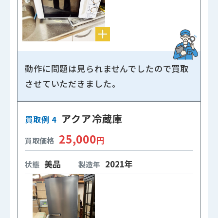
動作に問題は見られませんでしたので買取
させていただきました。
アクア冷蔵庫
買取例 4
25,000
円
買取価格
美品
2021年
状態
製造年