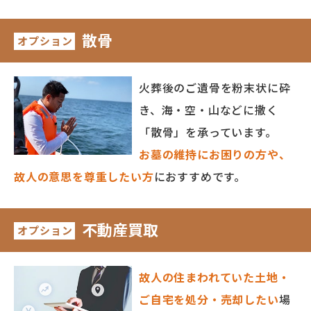
散骨
オプション
火葬後のご遺骨を粉末状に砕
き、海・空・山などに撒く
「散骨」を承っています。
お墓の維持にお困りの方や、
故人の意思を尊重したい方
におすすめです。
不動産買取
オプション
故人の住まわれていた土地・
ご自宅を処分・売却したい
場