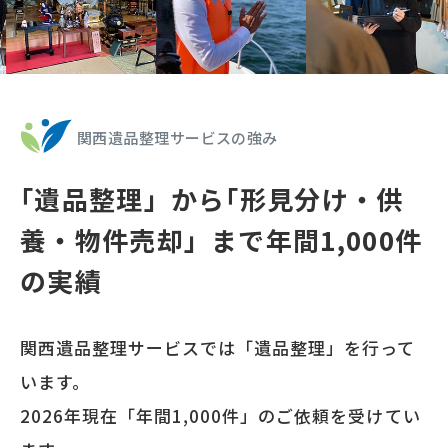
関西遺品整理サービスの強み
｢遺品整理」から
｢形見分け・供
養・物件売却」まで
年間
1,000
件
の実績
関西遺品整理サービスでは「遺品整理」を行って
います。
2026年
現在「年間
1,000
件」のご依頼を受けてい