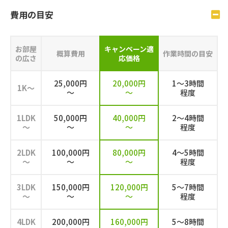
費⽤の⽬安
お部屋
キャンペーン
適
概算費用
作業時間の目安
の広さ
応価格
25,000円
20,000円
1～3時間
1K～
～
～
程度
1LDK
50,000円
40,000円
2～4時間
～
～
～
程度
2LDK
100,000円
80,000円
4～5時間
～
～
～
程度
3LDK
150,000円
120,000円
5～7時間
～
～
～
程度
4LDK
200,000円
160,000円
5～8時間