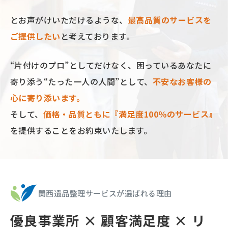
とお声がけいただけるような、
最⾼品質のサービスを
ご提供したい
と考えております。
“⽚付けのプロ”としてだけなく、困っているあなたに
寄り添う“たった⼀⼈の⼈間”として、
不安なお客様の
⼼に寄り添います。
そして、
価格‧品質ともに『満⾜度100％のサービス』
を提供することをお約束いたします。
関西遺品整理サービスが選ばれる理由
優良事業所 × 顧客満足度 × リ