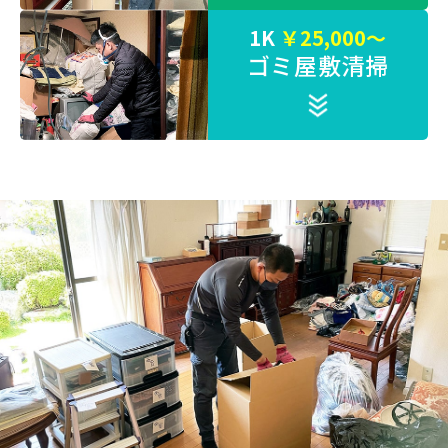
1K
￥25,000～
ゴミ屋敷清掃