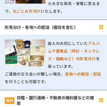
ら大きな家具・家電に至るま
で、
丸ごとお片付け
いたします。
形見分け・各地への配送（梱包を含む）
故人の大切にしていた
アルバ
ムや愛用品（時計・ネックレ
ス・指輪など）の形見分け
を
承っています。
ご遺族の立ち会いが難しい場合、
各地への梱包・配送
を行うことも可能です。
印鑑・銀行通帳・不動産の権利書などの捜
無料
索