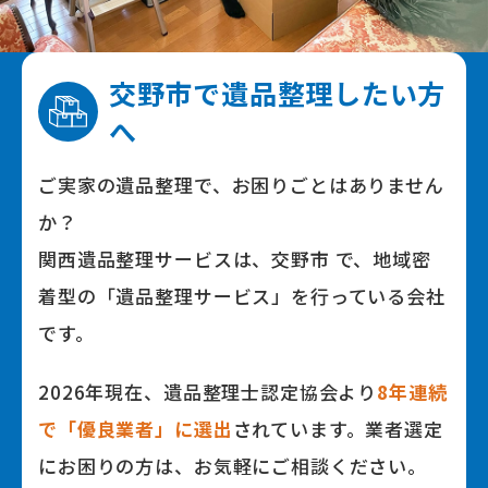
交野市で
遺品整理したい⽅
へ
ご実家の遺品整理で、お困りごとはありません
か？
関⻄遺品整理サービスは、交野市 で、地域密
着型の「遺品整理サービス」を⾏っている会社
です。
2026年
現在、遺品整理⼠認定協会より
8
年連続
で「優良業者」に選出
されています。業者選定
にお困りの⽅は、お気軽にご相談ください。