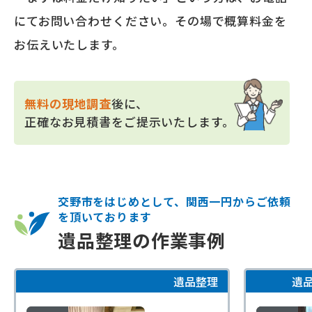
にてお問い合わせください。その場で概算料金を
お伝えいたします。
無料の現地調査
後に、
正確なお見積書をご提示いたします。
交野市をはじめとして、関西一円からご依頼
を頂いております
遺品整理の作業事例
遺品整理
遺