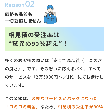
02
Reason
価格も品質も
一切妥協しません
相見積の受注率は
“驚異の90％超え”！
多くのお客様の願いは「安くて高品質（＝コスパ
の良さ）」です。その想いに応えるべく、すべて
のサービスを「2万5000円～／1K」にてお請けし
ています。
この金額は、
必要なサービスがパックになった
「コミコミ料金」
なため、
相見積の受注率が90％