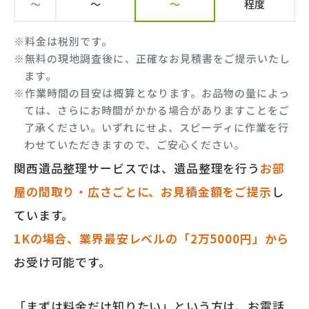
～
～
～
程度
※料金は税別です。
※無料の現地調査後に、正確なお見積書をご提示いたし
ます。
※作業時間の目安は概算となります。お品物の量によっ
ては、さらにお時間がかかる場合がありますことをご
了承ください。いずれにせよ、スピーディに作業を行
わせていただきますので、ご安心ください。
関西遺品整理サービスでは、遺品整理を行う
お部
屋の間取り・広さごとに、お見積金額をご提示
し
ています。
1Kの場合、業界最安レベルの「2万5000円」から
お受け可能です。
「まずは料金だけ知りたい」という方は、お電話