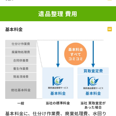
遺品整理 費⽤
基本料⾦
基本料金に、仕分け作業費、廃棄処理費、水回り