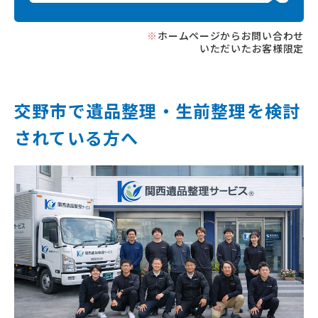
※
ホームページからお問い合わせ
いただいたお客様限定
交野市で遺品整理‧⽣前整理を
検討
されている⽅へ