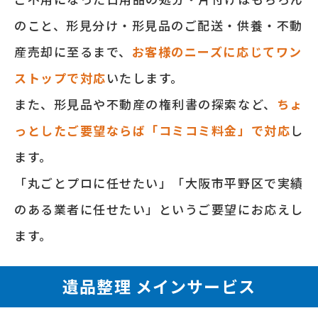
のこと、形⾒分け‧形⾒品のご配送‧供養‧不動
産売却に⾄るまで、
お客様のニーズに応じてワン
ストップで対応
いたします。
また、形⾒品や不動産の権利書の探索など、
ちょ
っとしたご要望ならば「コミコミ料⾦」で対応
し
ます。
「丸ごとプロに任せたい」「大阪市平野区で実績
のある業者に任せたい」というご要望にお応えし
ます。
遺品整理 メインサービス