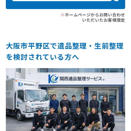
※
ホームページからお問い合わせ
いただいたお客様限定
大阪市平野区で遺品整理‧⽣前整理
を
検討されている⽅へ