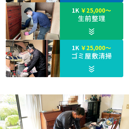
1K
￥25,000～
生前整理
1K
￥25,000～
ゴミ屋敷清掃