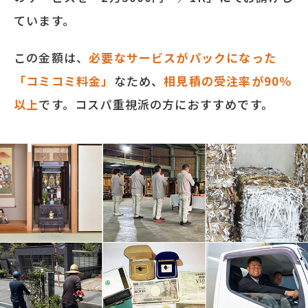
ています。
この金額は、
必要なサービスがパックになった
「コミコミ料金」
なため、
相見積の受注率が90％
以上
です。コスパ重視派の方におすすめです。