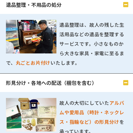
遺品整理・不用品の処分
遺品整理は、故人の残した生
活用品などの遺品を整理する
サービスです。小さなものか
ら大きな家具・家電に至るま
で、
丸ごとお片付け
いたします。
形見分け・各地への配送（梱包を含む）
故人の大切にしていた
アルバ
ムや愛用品（時計・ネックレ
ス・指輪など）の形見分け
を
承っています。