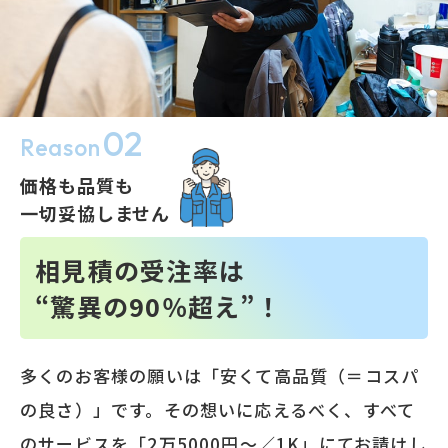
02
Reason
価格も品質も
一切妥協しません
相見積の受注率は
“驚異の90％超え”！
多くのお客様の願いは「安くて高品質（＝コスパ
の良さ）」です。その想いに応えるべく、すべて
のサービスを「2万5000円～／1K」にてお請けし