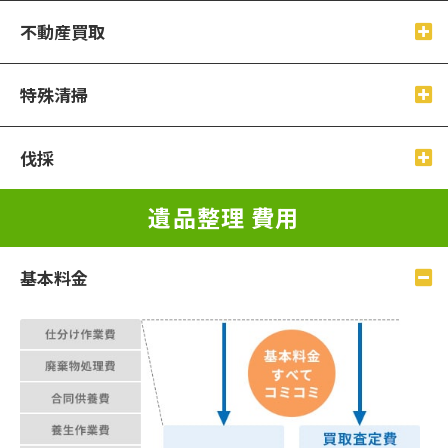
不動産買取
特殊清掃
伐採
遺品整理 費⽤
基本料⾦