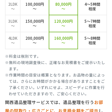
2LDK
100,000円
80,000円
4～5時間
～
～
～
程度
3LDK
150,000円
120,000円
5～7時間
～
～
～
程度
4LDK
200,000円
160,000円
5～8時間
～
～
～
程度
※料金は税別です。
※無料の現地調査後に、正確なお見積書をご提示いたし
ます。
※作業時間の目安は概算となります。お品物の量によっ
ては、さらにお時間がかかる場合がありますことをご
了承ください。いずれにせよ、スピーディに作業を行
わせていただきますので、ご安心ください。
関西遺品整理サービスでは、遺品整理を行う
お部
屋の間取り・広さごとに、お見積金額をご提示
し