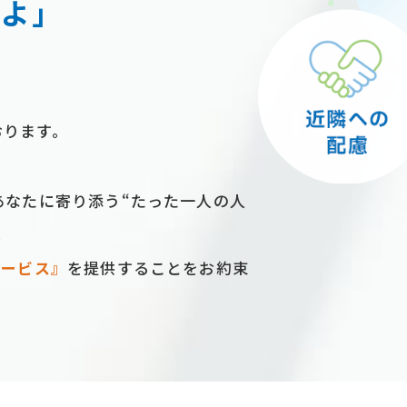
るよ」
おります。
あなたに寄り添う“たった⼀⼈の⼈
。
サービス』
を提供することをお約束