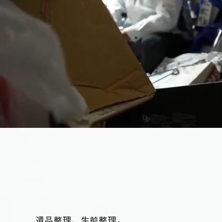
遺品整理、⽣前整理。