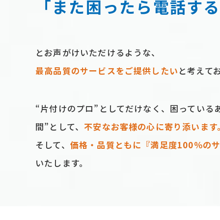
「また困ったら電話す
とお声がけいただけるような、
最⾼品質のサービスをご提供したい
と考えて
“⽚付けのプロ”としてだけなく、困っている
間”として、
不安なお客様の⼼に寄り添います
そして、
価格‧品質ともに『満⾜度100％の
いたします。