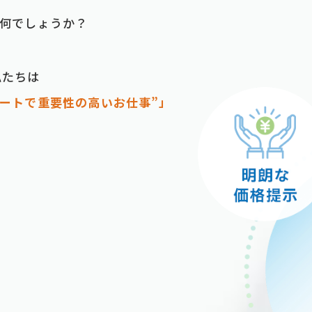
は何でしょうか？
私たちは
ートで重要性の⾼いお仕事”」
」