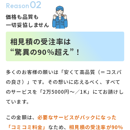
02
Reason
価格も品質も
一切妥協しません
相見積の受注率は
“驚異の90％超え”！
多くのお客様の願いは「安くて高品質（＝コスパ
の良さ）」です。その想いに応えるべく、すべて
のサービスを「2万5000円～／1K」にてお請けし
ています。
この金額は、
必要なサービスがパックになった
「コミコミ料金」
なため、
相見積の受注率が90％