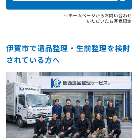
※
ホームページからお問い合わせ
いただいたお客様限定
伊賀市で遺品整理‧⽣前整理を
検討
されている⽅へ