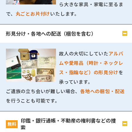
ら大きな家具・家電に至るま
で、
丸ごとお片付け
いたします。
形見分け・各地への配送（梱包を含む）
故人の大切にしていた
アルバ
ムや愛用品（時計・ネックレ
ス・指輪など）の形見分け
を
承っています。
ご遺族の立ち会いが難しい場合、
各地への梱包・配送
を行うことも可能です。
印鑑・銀行通帳・不動産の権利書などの捜
無料
索