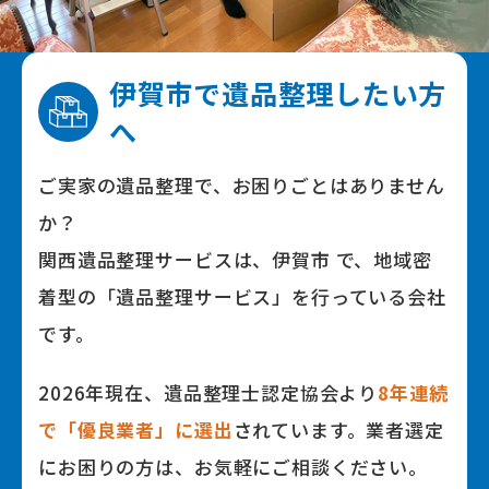
伊賀市で
遺品整理したい⽅
へ
ご実家の遺品整理で、お困りごとはありません
か？
関⻄遺品整理サービスは、伊賀市 で、地域密
着型の「遺品整理サービス」を⾏っている会社
です。
2026年
現在、遺品整理⼠認定協会より
8
年連続
で「優良業者」に選出
されています。業者選定
にお困りの⽅は、お気軽にご相談ください。