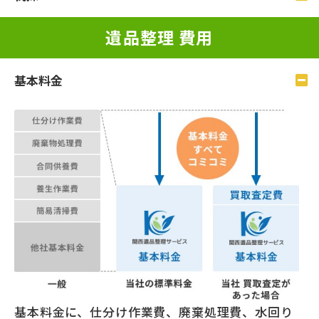
遺品整理 費⽤
基本料⾦
基本料金に、仕分け作業費、廃棄処理費、水回り