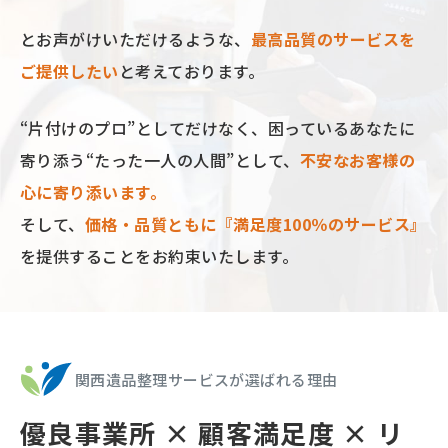
とお声がけいただけるような、
最⾼品質のサービスを
ご提供したい
と考えております。
“⽚付けのプロ”としてだけなく、困っているあなたに
寄り添う“たった⼀⼈の⼈間”として、
不安なお客様の
⼼に寄り添います。
そして、
価格‧品質ともに『満⾜度100％のサービス』
を提供することをお約束いたします。
関西遺品整理サービスが選ばれる理由
優良事業所 × 顧客満足度 × リ