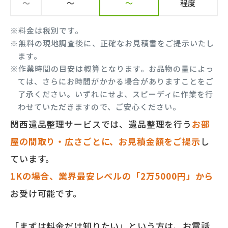
～
～
～
程度
※料金は税別です。
※無料の現地調査後に、正確なお見積書をご提示いたし
ます。
※作業時間の目安は概算となります。お品物の量によっ
ては、さらにお時間がかかる場合がありますことをご
了承ください。いずれにせよ、スピーディに作業を行
わせていただきますので、ご安心ください。
関西遺品整理サービスでは、遺品整理を行う
お部
屋の間取り・広さごとに、お見積金額をご提示
し
ています。
1Kの場合、業界最安レベルの「2万5000円」から
お受け可能です。
「まずは料金だけ知りたい」という方は、お電話