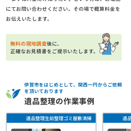
にてお問い合わせください。その場で概算料金を
お伝えいたします。
無料の現地調査
後に、
正確なお見積書をご提示いたします。
伊賀市をはじめとして、関西一円からご依頼
を頂いております
遺品整理の作業事例
遺品整理
生前整理
ゴミ屋敷清掃
遺