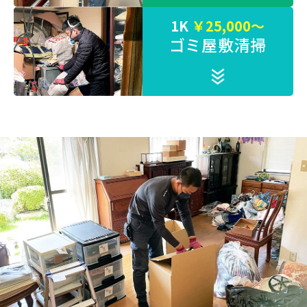
1K
￥25,000～
ゴミ屋敷清掃