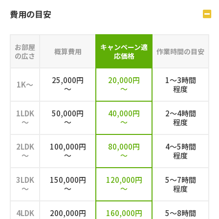
費⽤の⽬安
お部屋
キャンペーン
適
概算費用
作業時間の目安
の広さ
応価格
25,000円
20,000円
1～3時間
1K～
～
～
程度
1LDK
50,000円
40,000円
2～4時間
～
～
～
程度
2LDK
100,000円
80,000円
4～5時間
～
～
～
程度
3LDK
150,000円
120,000円
5～7時間
～
～
～
程度
4LDK
200,000円
160,000円
5～8時間