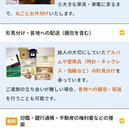
ら大きな家具・家電に至るま
で、
丸ごとお片付け
いたします。
形見分け・各地への配送（梱包を含む）
故人の大切にしていた
アルバ
ムや愛用品（時計・ネックレ
ス・指輪など）の形見分け
を
承っています。
ご遺族の立ち会いが難しい場合、
各地への梱包・配送
を行うことも可能です。
印鑑・銀行通帳・不動産の権利書などの捜
無料
索