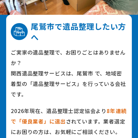
尾鷲市で
遺品整理したい⽅
へ
ご実家の遺品整理で、お困りごとはありません
か？
関⻄遺品整理サービスは、尾鷲市 で、地域密
着型の「遺品整理サービス」を⾏っている会社
です。
2026年
現在、遺品整理⼠認定協会より
8
年連続
で「優良業者」に選出
されています。業者選定
にお困りの⽅は、お気軽にご相談ください。