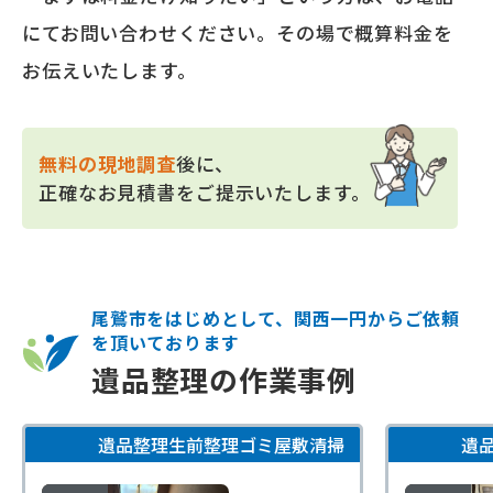
にてお問い合わせください。その場で概算料金を
お伝えいたします。
無料の現地調査
後に、
正確なお見積書をご提示いたします。
尾鷲市をはじめとして、関西一円からご依頼
を頂いております
遺品整理の作業事例
遺品整理
生前整理
ゴミ屋敷清掃
遺