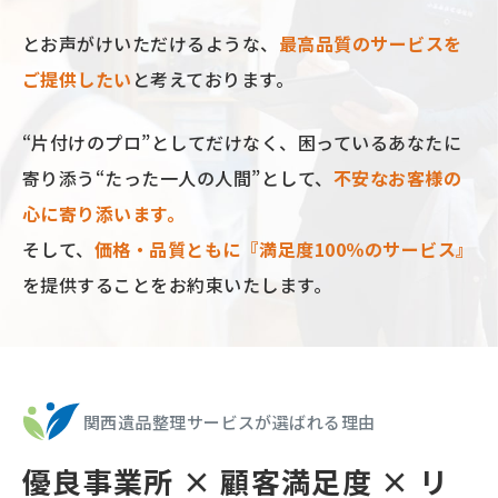
とお声がけいただけるような、
最⾼品質のサービスを
ご提供したい
と考えております。
“⽚付けのプロ”としてだけなく、困っているあなたに
寄り添う“たった⼀⼈の⼈間”として、
不安なお客様の
⼼に寄り添います。
そして、
価格‧品質ともに『満⾜度100％のサービス』
を提供することをお約束いたします。
関西遺品整理サービスが選ばれる理由
優良事業所 × 顧客満足度 × リ