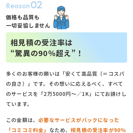
02
Reason
価格も品質も
一切妥協しません
相見積の受注率は
“驚異の90％超え”！
多くのお客様の願いは「安くて高品質（＝コスパ
の良さ）」です。その想いに応えるべく、すべて
のサービスを「2万5000円～／1K」にてお請けし
ています。
この金額は、
必要なサービスがパックになった
「コミコミ料金」
なため、
相見積の受注率が90％