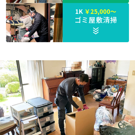
1K
￥25,000～
ゴミ屋敷清掃