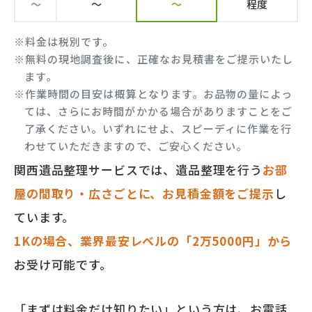
～
～
～
程度
※料金は税別です。
※無料の現地調査後に、正確なお見積書をご提示いたし
ます。
※作業時間の目安は概算となります。お品物の量によっ
ては、さらにお時間がかかる場合がありますことをご
了承ください。いずれにせよ、スピーディに作業を行
わせていただきますので、ご安心ください。
関西遺品整理サービスでは、遺品整理を行う
お部
屋の間取り・広さごとに、お見積金額をご提示
し
ています。
1Kの場合、業界最安レベルの「2万5000円」から
お受け可能です。
「まずは料金だけ知りたい」という方は、お電話