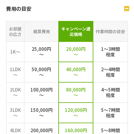
費⽤の⽬安
お部屋
キャンペーン
適
概算費用
作業時間の目安
の広さ
応価格
25,000円
20,000円
1～3時間
1K～
～
～
程度
1LDK
50,000円
40,000円
2～4時間
～
～
～
程度
2LDK
100,000円
80,000円
4～5時間
～
～
～
程度
3LDK
150,000円
120,000円
5～7時間
～
～
～
程度
4LDK
200,000円
160,000円
5～8時間