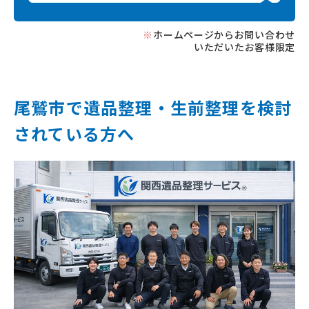
※
ホームページからお問い合わせ
いただいたお客様限定
尾鷲市で遺品整理‧⽣前整理を
検討
されている⽅へ