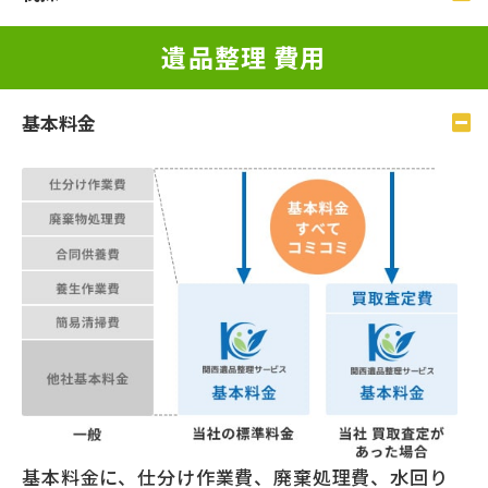
遺品整理 費⽤
基本料⾦
基本料金に、仕分け作業費、廃棄処理費、水回り