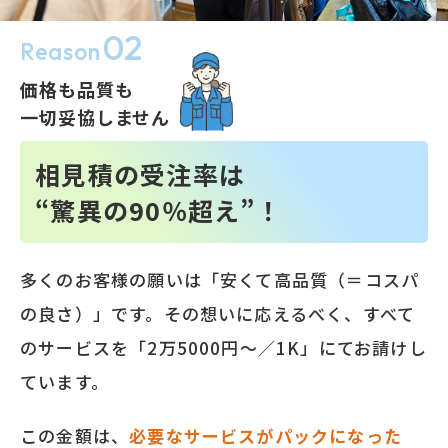
02
Reason
価格も品質も
一切妥協しません
相見積の受注率は
“驚異の90％超え”！
多くのお客様の願いは「安くて高品質（＝コスパ
の良さ）」です。その想いに応えるべく、すべて
のサービスを「2万5000円～／1K」にてお請けし
ています。
この金額は、
必要なサービスがパックになった