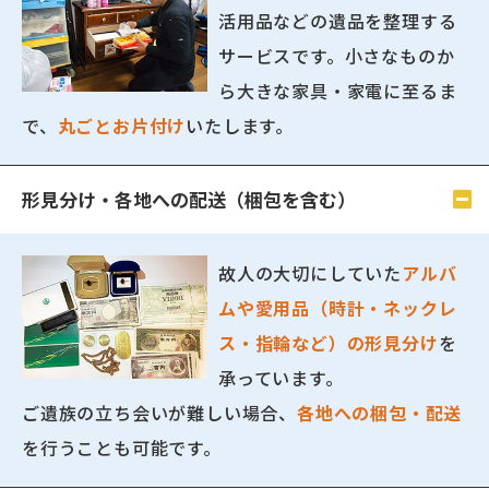
活用品などの遺品を整理する
サービスです。小さなものか
ら大きな家具・家電に至るま
で、
丸ごとお片付け
いたします。
形見分け・各地への配送（梱包を含む）
故人の大切にしていた
アルバ
ムや愛用品（時計・ネックレ
ス・指輪など）の形見分け
を
承っています。
ご遺族の立ち会いが難しい場合、
各地への梱包・配送
を行うことも可能です。