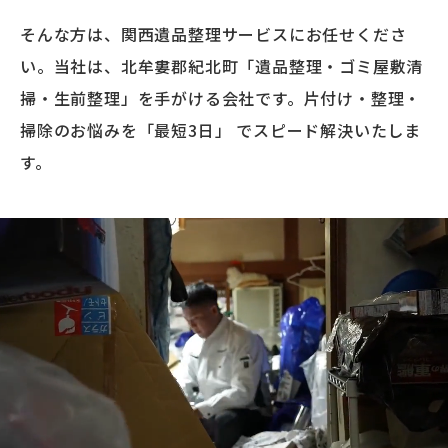
そんな方は、関西遺品整理サービスにお任せくださ
い。当社は、北牟婁郡紀北町「遺品整理・ゴミ屋敷清
掃・生前整理」を手がける会社です。片付け・整理・
掃除のお悩みを「最短3日」 でスピード解決いたしま
す。