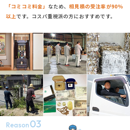
「コミコミ料金」
なため、
相見積の受注率が90％
以上
です。コスパ重視派の方におすすめです。
03
Reason