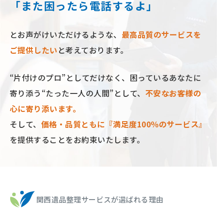
「また困ったら電話するよ」
とお声がけいただけるような、
最⾼品質のサービスを
ご提供したい
と考えております。
“⽚付けのプロ”としてだけなく、困っているあなたに
寄り添う“たった⼀⼈の⼈間”として、
不安なお客様の
⼼に寄り添います。
そして、
価格‧品質ともに『満⾜度100％のサービス』
を提供することをお約束いたします。
関西遺品整理サービスが選ばれる理由