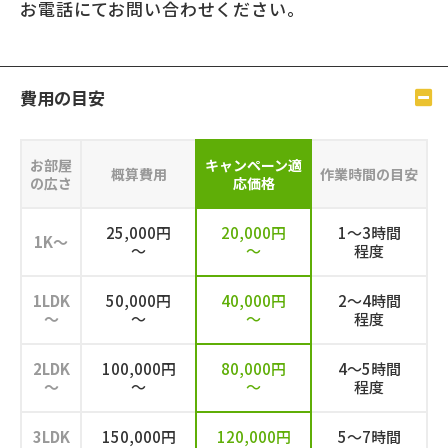
お電話にてお問い合わせください。
費⽤の⽬安
お部屋
キャンペーン
適
概算費用
作業時間の目安
の広さ
応価格
25,000円
20,000円
1～3時間
1K～
～
～
程度
1LDK
50,000円
40,000円
2～4時間
～
～
～
程度
2LDK
100,000円
80,000円
4～5時間
～
～
～
程度
3LDK
150,000円
120,000円
5～7時間