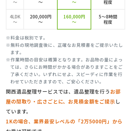
～
～
～
程度
4LDK
200,000円
160,000円
5～8時間
～
～
～
程度
※料金は税別です。
※無料の現地調査後に、正確なお見積書をご提示いたし
ます。
※作業時間の目安は概算となります。お品物の量によっ
ては、さらにお時間がかかる場合がありますことをご
了承ください。いずれにせよ、スピーディに作業を行
わせていただきますので、ご安心ください。
関西遺品整理サービスでは、遺品整理を行う
お部
屋の間取り・広さごとに、お見積金額をご提示
し
ています。
1Kの場合、業界最安レベルの「2万5000円」から