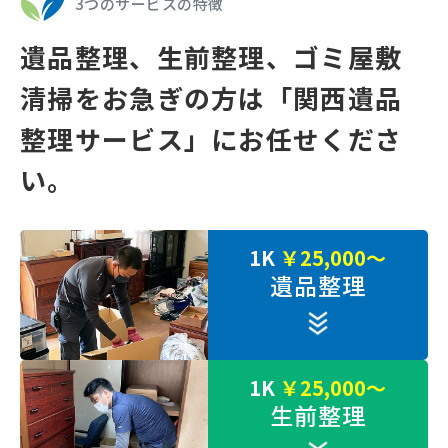
3つのサービスの特徴
遺品整理、⽣前整理、ゴミ屋敷
清掃をお急ぎの⽅は
「関⻄遺品
整理サービス」にお任せくださ
い。
1K
￥25,000～
遺品整理
1K
￥25,000～
生前整理