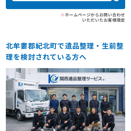
※
ホームページからお問い合わせ
いただいたお客様限定
北牟婁郡紀北町で遺品整理‧⽣前整
理を
検討されている⽅へ