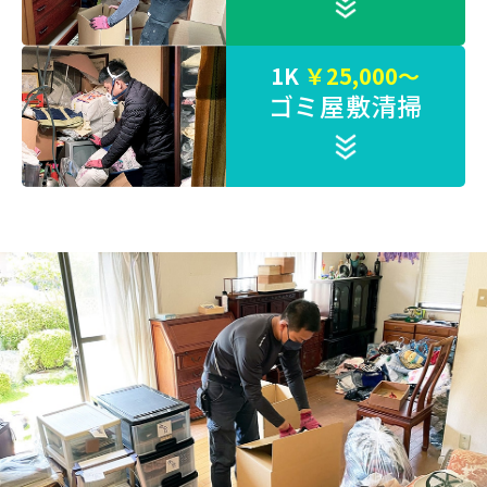
1K
￥25,000～
ゴミ屋敷清掃