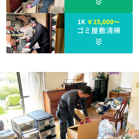
1K
￥25,000～
ゴミ屋敷清掃