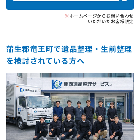
※
ホームページからお問い合わせ
いただいたお客様限定
蒲生郡竜王町で遺品整理‧⽣前整理
を
検討されている⽅へ