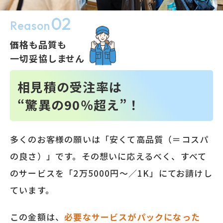
02
Reason
価格も品質も
一切妥協しません
相見積の受注率は
“驚異の90％超え”！
多くのお客様の願いは「安くて高品質（＝コスパ
の良さ）」です。その想いに応えるべく、すべて
のサービスを「2万5000円～／1K」にてお請けし
ています。
この金額は、
必要なサービスがパックになった