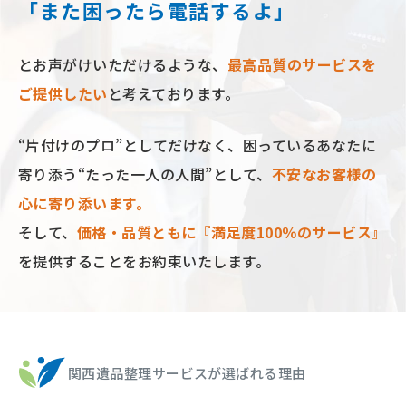
「また困ったら電話するよ」
とお声がけいただけるような、
最⾼品質のサービスを
ご提供したい
と考えております。
“⽚付けのプロ”としてだけなく、困っているあなたに
寄り添う“たった⼀⼈の⼈間”として、
不安なお客様の
⼼に寄り添います。
そして、
価格‧品質ともに『満⾜度100％のサービス』
を提供することをお約束いたします。
関西遺品整理サービスが選ばれる理由