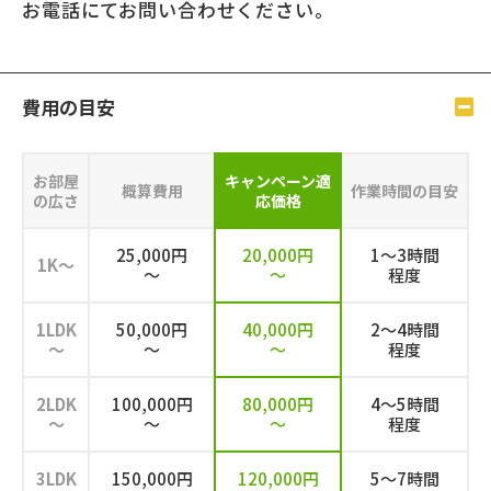
お電話にてお問い合わせください。
費⽤の⽬安
お部屋
キャンペーン
適
概算費用
作業時間の目安
の広さ
応価格
25,000円
20,000円
1～3時間
1K～
～
～
程度
1LDK
50,000円
40,000円
2～4時間
～
～
～
程度
2LDK
100,000円
80,000円
4～5時間
～
～
～
程度
3LDK
150,000円
120,000円
5～7時間