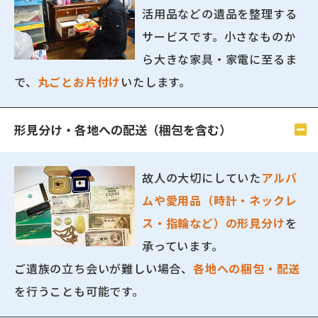
活用品などの遺品を整理する
サービスです。小さなものか
ら大きな家具・家電に至るま
で、
丸ごとお片付け
いたします。
形見分け・各地への配送（梱包を含む）
故人の大切にしていた
アルバ
ムや愛用品（時計・ネックレ
ス・指輪など）の形見分け
を
承っています。
ご遺族の立ち会いが難しい場合、
各地への梱包・配送
を行うことも可能です。