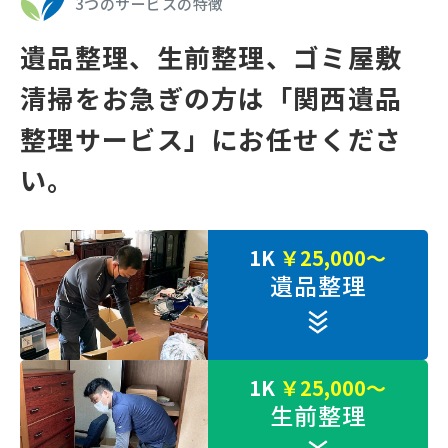
3つのサービスの特徴
遺品整理、⽣前整理、ゴミ屋敷
清掃をお急ぎの⽅は
「関⻄遺品
整理サービス」にお任せくださ
い。
1K
￥25,000～
遺品整理
1K
￥25,000～
生前整理