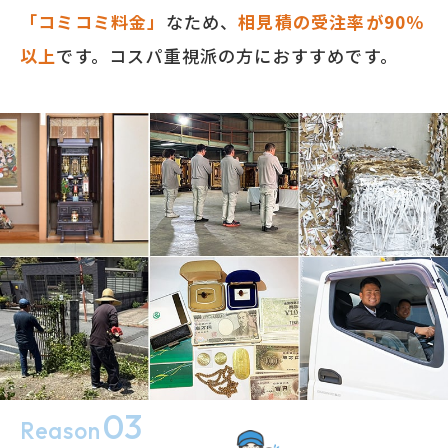
「コミコミ料金」
なため、
相見積の受注率が90％
以上
です。コスパ重視派の方におすすめです。
03
Reason