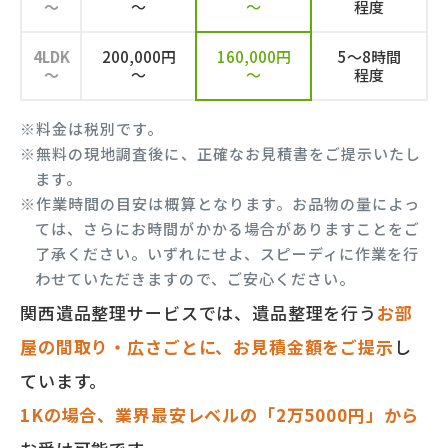
～
～
～
程度
4LDK
200,000円
160,000円
5～8時間
～
～
～
程度
※料金は税別です。
※無料の現地調査後に、正確なお見積書をご提示いたし
ます。
※作業時間の目安は概算となります。お品物の量によっ
ては、さらにお時間がかかる場合がありますことをご
了承ください。いずれにせよ、スピーディに作業を行
わせていただきますので、ご安心ください。
関西遺品整理サービスでは、遺品整理を行う
お部
屋の間取り・広さごとに、お見積金額をご提示
し
ています。
1Kの場合、業界最安レベルの「2万5000円」から