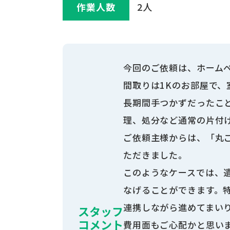
作業⼈数
2人
今回のご依頼は、ホームペ
間取りは1Kのお部屋で
長期間手つかずだったこ
理、処分など通常の片付
ご依頼主様からは、「丸
ただきました。
このようなケースでは、
なげることができます。
連携しながら進めてまい
スタッフ
コメント
費用面もご心配かと思い