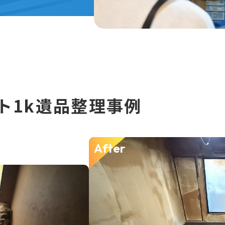
ト1k遺品整理事例
After