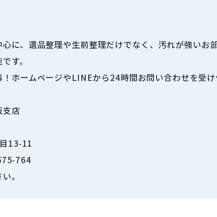
中心に、遺品整理や生前整理だけでなく、汚れが強いお
能です。
！ホームページやLINEから24時間お問い合わせを受
阪支店
13-11
5-764
さい。