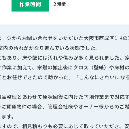
作業時間
2時間
ージからお問い合わせをいただいた大阪市西成区1 K
、室内の汚れがかなり進んでいる状態でした。
ともあり、床や壁には汚れや傷みが多く見られました。
け作業に加えて、家財の搬出後にクロス（壁紙）や床材
ごとお任せできたので助かった」「こんなにきれいにな
遺品整理とあわせて原状回復に向けた下地作業まで対応
特に賃貸物件の場合、管理会社様やオーナー様からのご
ります。
ますので、相見積もりも必要に応じて取っていただき、