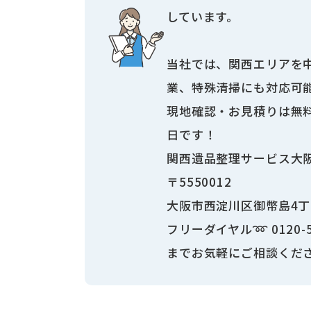
しています。
当社では、関西エリアを
業、特殊清掃にも対応可
現地確認・お見積りは無料
日です！
関西遺品整理サービス大
〒5550012
大阪市西淀川区御幣島4丁目
フリーダイヤル➿ 0120-57
までお気軽にご相談くだ