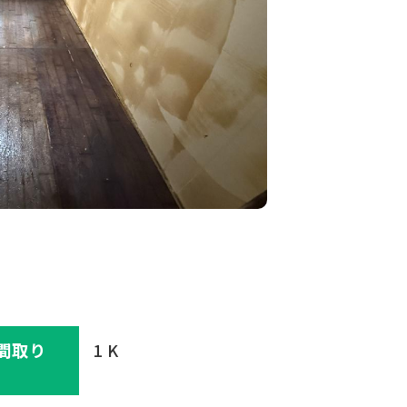
間取り
1 K