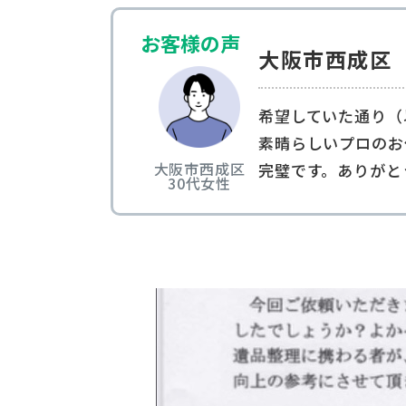
お客様の声
大阪市西成区
希望していた通り（
素晴らしいプロのお
大阪市西成区
完璧です。ありがと
30代
女性