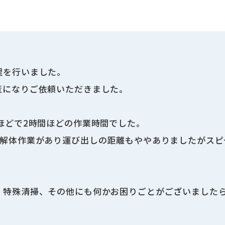
。
理を行いました。
覧になりご依頼いただきました。
ほどで2時間ほどの作業時間でした。
の解体作業があり運び出しの距離もややありましたがスピ
、特殊清掃、その他にも何かお困りごとがございました