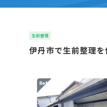
生前整理
伊丹市で生前整理を
Before