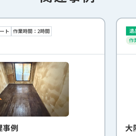
遺
ート
作業時間：2時間
作
理事例
大