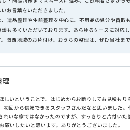
出し・簡易清掃までスムーズに進み、ご依頼者さまからも
しいお言葉をいただきました。
は、遺品整理や生前整理を中心に、不用品の処分や買取
相談も多くいただいております。あらゆるケースに対応し
す。関西地域のお片付け、おうちの整理は、ぜひ当社ま
整理
ほしいということで、はじめからお断りしてお見積もり
、初回から信頼できるスタッフさんだなと思いました。
きれいな家ではなかったのですが、すっきりと片付いた
お願いしたいと思います。ありがとうございました。