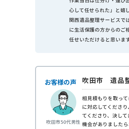
作業当日は仕分け・運び
心して任せられた」と嬉
関西遺品整理サービスで
に生活保護の方からのご
任せいただけると思いま
吹田市 遺品
お客様の声
相見積もりを取って
に対応してくださり
てくださり、決して
吹田市
50代
男性
機会がありましたら