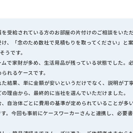
護を受給されている方のお部屋の片付けのご相談をいた
受け、「念のため数社で見積もりを取ってください」と
そうです。
ームで家財が多め、生活用品が残っている状態でした。
められるケースです。
れた結果、単に金額が安いというだけでなく、説明が丁
どの理由から、最終的に当社を選んでいただけました。
合、自治体ごとに費用の基準が定められていることが多
です。今回も事前にケースワーカーさんと連携し、必要