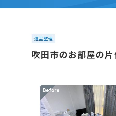
遺品整理
吹田市のお部屋の片
Before