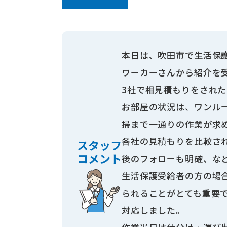
本日は、吹田市で生活保
ワーカーさんから紹介を
3社で相見積もりをされた
お部屋の状況は、ワンル
掃まで一通りの作業が求
各社の見積もりを比較さ
スタッフ
コメント
後のフォローも明確、な
生活保護受給者の方の場
られることがとても重要
対応しました。