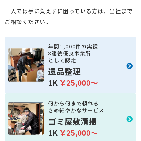
一人では手に負えずに困っている方は、当社まで
ご相談ください。
年間
1,000
件の実績
8
連続優良事業所
として認定
遺品整理
1K
￥25,000～
何から何まで頼れる
きめ細やかなサービス
ゴミ屋敷清掃
1K
￥25,000～