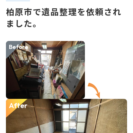
柏原市で遺品整理を依頼され
ました。
Before
After