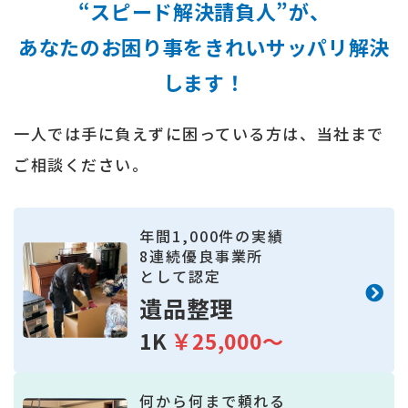
“スピード解決請負人”が、
あなたのお困り事をきれいサッパリ解決
します！
一人では手に負えずに困っている方は、当社まで
ご相談ください。
年間
1,000
件の実績
8
連続優良事業所
として認定
遺品整理
1K
￥25,000～
何から何まで頼れる