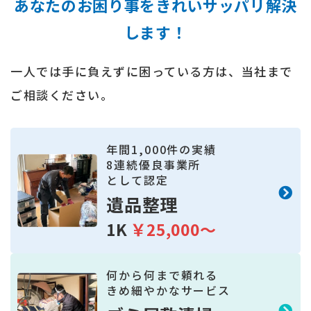
あなたのお困り事をきれいサッパリ解決
します！
一人では手に負えずに困っている方は、当社まで
ご相談ください。
年間
1,000
件の実績
8
連続優良事業所
として認定
遺品整理
1K
￥25,000～
何から何まで頼れる
きめ細やかなサービス